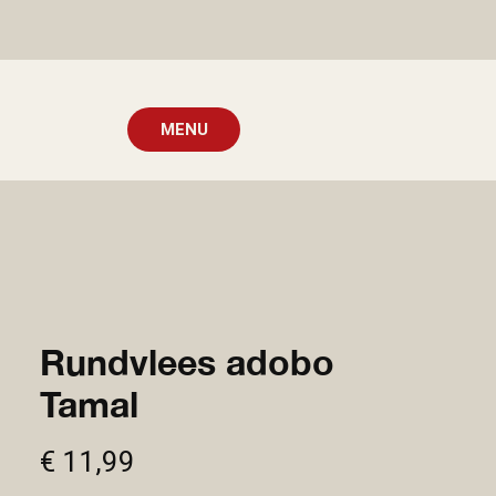
MENU
Rundvlees adobo
Tamal
Prijs
€ 11,99