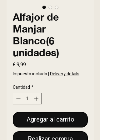
Alfajor de
Manjar
Blanco(6
unidades)
Precio
€ 9,99
Impuesto incluido
|
Delivery details
Cantidad
*
Agregar al carrito
Realizar compra