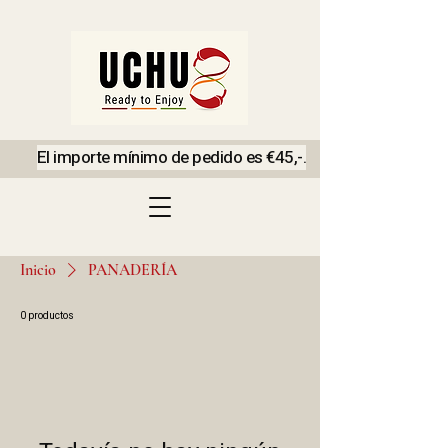
El importe mínimo de pedido es €45,-.
Inicio
PANADERÍA
0 productos